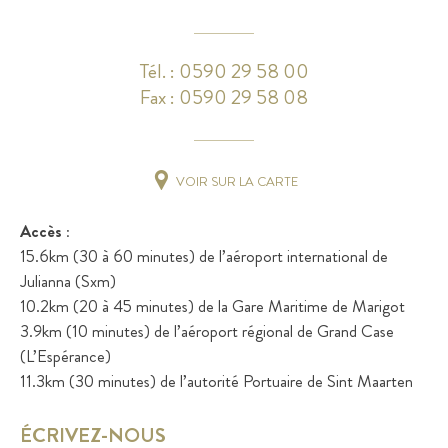
Tél. : 0590 29 58 00
Fax : 0590 29 58 08
VOIR SUR LA CARTE
Accès :
15.6km (30 à 60 minutes) de l’aéroport international de
Julianna (Sxm)
10.2km (20 à 45 minutes) de la Gare Maritime de Marigot
3.9km (10 minutes) de l’aéroport régional de Grand Case
(L’Espérance)
11.3km (30 minutes) de l’autorité Portuaire de Sint Maarten
ÉCRIVEZ-NOUS