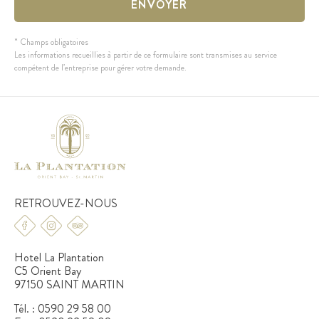
* Champs obligatoires
Les informations recueillies à partir de ce formulaire sont transmises au service
compétent de l’entreprise pour gérer votre demande.
RETROUVEZ-NOUS
Hotel La Plantation
C5 Orient Bay
97150 SAINT MARTIN
Tél. :
0590 29 58 00