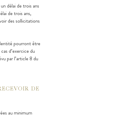
un délai de trois ans
ai de trois ans,
ir des sollicitations
identité pourront être
n cas d’exercice du
vu par l’article 8 du
RECEVOIR DE
rvées au minimum