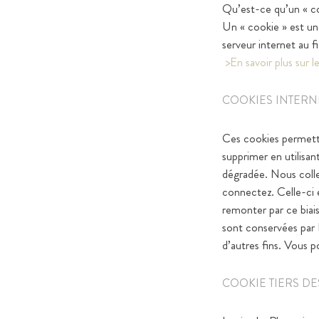
Qu’est-ce qu’un « c
Un « cookie » est un 
serveur internet au f
>En savoir plus sur 
COOKIES INTERN
Ces cookies permette
supprimer en utilisan
dégradée. Nous colle
connectez. Celle-ci 
remonter par ce biais
sont conservées par L
d’autres fins. Vous p
COOKIE TIERS DE