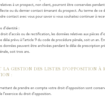
elatives à un prospect, non client, pourront être conservées pendant 
llecte ou du dernier contact émanant du prospect. Au terme de ce dél
re contact avec vous pour savoir si vous souhaitez continuer à recevo
 d’identité :
droit d’accès ou de rectification, les données relatives aux pièces d’
 délai prévu à l’article 9 du code de procédure pénale, soit un an. E
es données peuvent être archivées pendant le délai de prescription pré
ale, soit trois ans.
LA GESTION DES LISTES D’OPPOSITION À 
ION :
rmettant de prendre en compte votre droit d’opposition sont conse
e l’exercice du droit d’opposition.