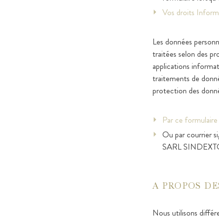
Vos droits Inform
Les données personnel
traitées selon des p
applications informa
traitements de donné
protection des don
Par ce formulaire
Ou par courrier si
SARL SINDEXTOU
A PROPOS DE
Nous utilisons différe