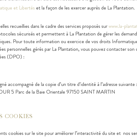
atique et Libertés
et la façon de les exercer auprès de La Plantation.
les recueillies dans le cadre des services proposés sur
www.la-planta
rotocoles sécurisés et permettent à La Plantation de gérer les demand
tiques. Pour toute information ou exercice de vos droits Informatique 
es personnelles gérés par La Plantation, vous pouvez contacter son d
nées (DPO) :
gné accompagné de la copie d’un titre d’identité à l’adresse suivante 
R 5 Parc de la Baie Orientale 97150 SAINT MARTIN
S COOKIES
nts cookies sur le site pour améliorer l’interactivité du site et nos se