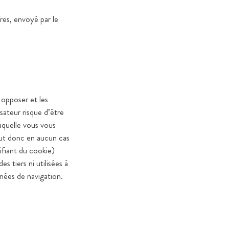
fres, envoyé par le
opposer et les
sateur risque d’être
aquelle vous vous
eut donc en aucun cas
ifiant du cookie)
 tiers ni utilisées à
nnées de navigation.