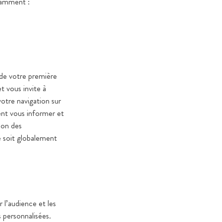
otamment :
 de votre première
 vous invite à
votre navigation sur
nt vous informer et
ion des
e soit globalement
 l’audience et les
 personnalisées.