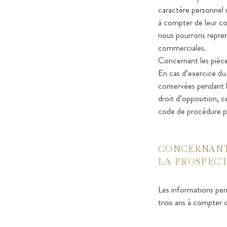
caractère personnel r
à compter de leur co
nous pourrons reprend
commerciales.
Concernant les pièces
En cas d’exercice du 
conservées pendant le
droit d’opposition, c
code de procédure pén
CONCERNANT 
LA PROSPECT
Les informations pe
trois ans à compter d