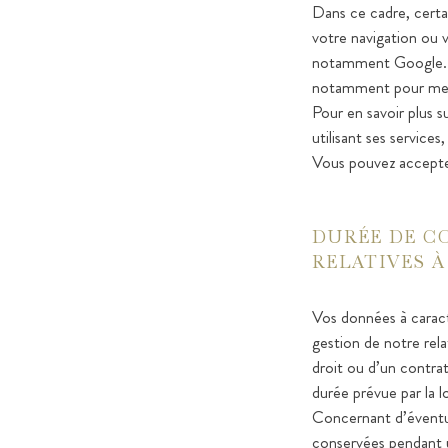
Dans ce cadre, certai
votre navigation ou v
notamment Google. G
notamment pour mesur
Pour en savoir plus s
utilisant ses services
Vous pouvez accepter
DURÉE DE C
RELATIVES À
Vos données à caract
gestion de notre rel
droit ou d’un contrat
durée prévue par la l
Concernant d’éventue
conservées pendant u