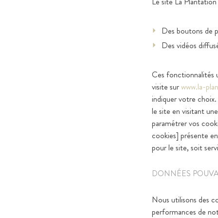
Le site La Plantation
Des boutons de pa
Des vidéos diffus
Ces fonctionnalités u
visite sur
www.la-pla
indiquer votre choix.
le site en visitant 
paramétrer vos cooki
cookies] présente en
pour le site, soit serv
DONNÉES POUVAN
Nous utilisons des c
performances de notr