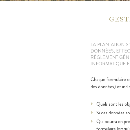
GEST
LA PLANTATION S
DONNÉES, EFFECT
RÈGLEMENT GÉNÉ
INFORMATIQUE ET
Chaque formulaire ou 
des données) et ind
Quels sont les obj
Si ces données so
Qui pourra en pre
formulaire lorsqu’