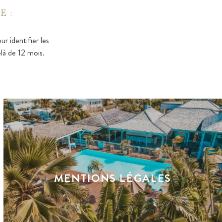
E :
r identifier les
elà de 12 mois.
MENTIONS LÉGALES